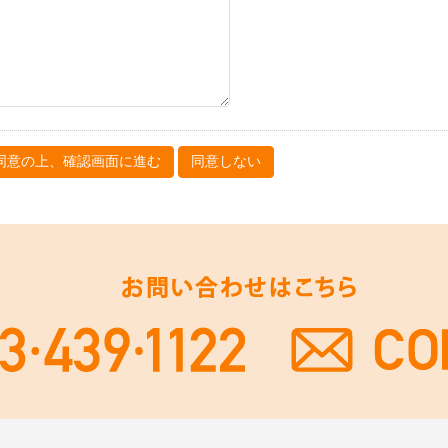
同意の上、
確認画面に進む
同意しない