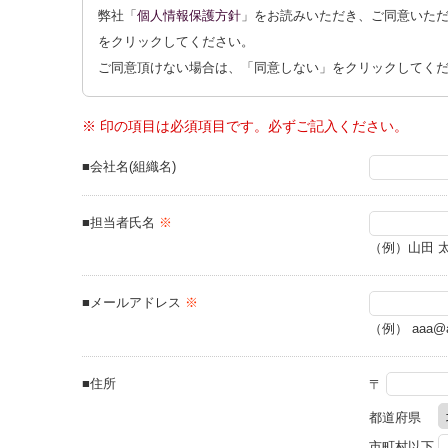
弊社「
個人情報保護方針
」をお読みいただき、ご同意いた
をクリックしてください。
ご同意頂けない場合は、「同意しない」をクリックしてく
※ 印の項目は必須項目です。必ずご記入ください。
■会社名(組織名)
■担当者氏名
※
（例）山田 
■メールアドレス
※
（例） aaa@aa
■住所
〒
都道府県
市町村以下