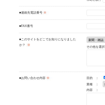
■連絡先電話番号
※
■FAX番号
■このサイトをどこでお知りになりました
か？
※
その他を選択
■お問い合わせ内容
※
目的 ：
業種 ：
内容 ：