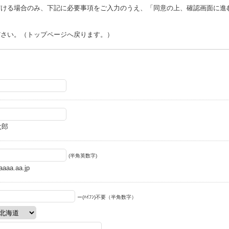
だける場合のみ、下記に必要事項をご入力のうえ、「同意の上、確認画面に進
ださい。（トップページへ戻ります。）
太郎
(半角英数字)
aa.aa.jp
ー(ﾊｲﾌﾝ)不要（半角数字）