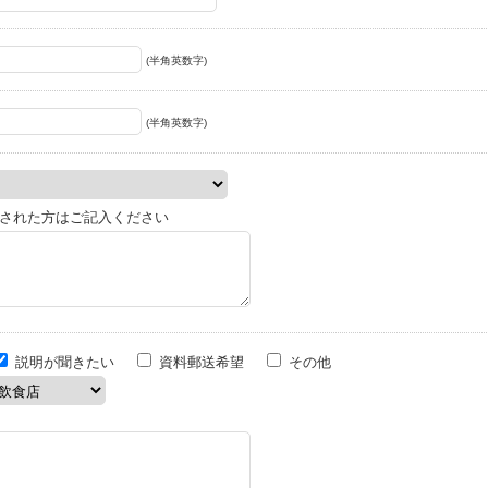
(半角英数字)
(半角英数字)
された方はご記入ください
説明が聞きたい
資料郵送希望
その他